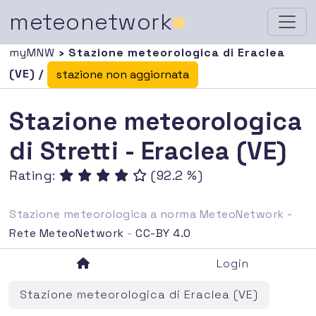
meteonetwork
■
myMNW
› Stazione meteorologica di Eraclea
(VE) /
stazione non aggiornata
Stazione meteorologica
di Stretti - Eraclea (VE)
Rating:
(92.2 %)
Stazione meteorologica a norma MeteoNetwork -
Rete MeteoNetwork
-
CC-BY 4.0
Login
Stazione meteorologica di Eraclea (VE)