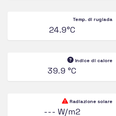
Temp. di rugiada
24.9°C
Indice di calore
39.9 °C
Radiazione solare
--- W/m2