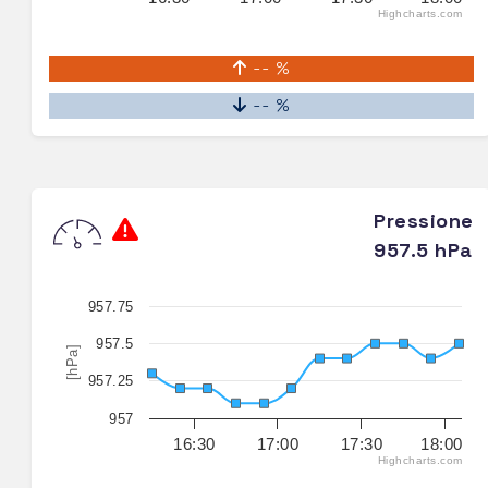
Highcharts.com
-- %
-- %
Pressione
957.5 hPa
957.75
957.5
[hPa]
957.25
957
16:30
17:00
17:30
18:00
Highcharts.com