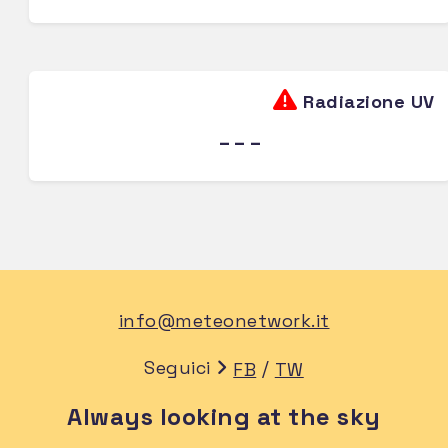
Radiazione UV
---
info@meteonetwork.it
Seguici
/
FB
TW
Always looking at the sky