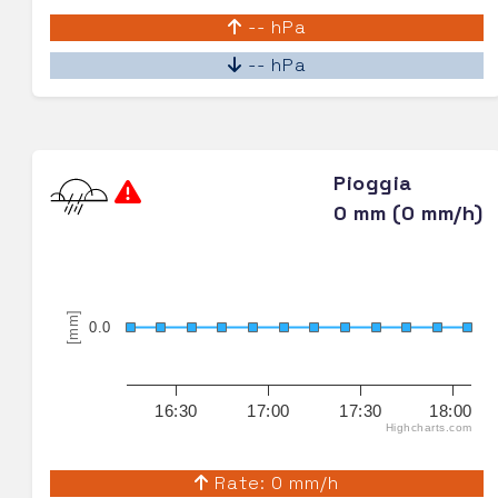
-- hPa
-- hPa
Pioggia
0 mm (0 mm/h)
[mm]
0.0
16:30
17:00
17:30
18:00
Highcharts.com
Rate: 0 mm/h