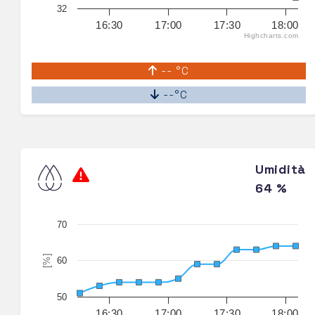
32
16:30
17:00
17:30
18:00
Highcharts.com
-- °C
--°C
Umidità
64 %
70
[%]
60
50
16:30
17:00
17:30
18:00