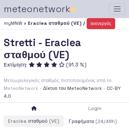
meteonetwork
■
myMNW
› Eraclea σταθμού (VE) /
ανενεργός
Stretti - Eraclea
σταθμού (VE)
Εκτίμηση:
(91.3 %)
Μετεωρολογικός σταθμός πιστοποιημένος από το
MeteoNetwork -
Δίκτυο του MeteoNetwork
-
CC-BY
4.0
Login
Eraclea σταθμού (VE)
Γραφήματα (24/48h)