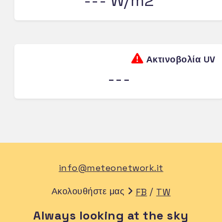
--- W/m2
Ακτινοβολία UV
---
info@meteonetwork.it
Ακολουθήστε μας
/
FB
TW
Always looking at the sky