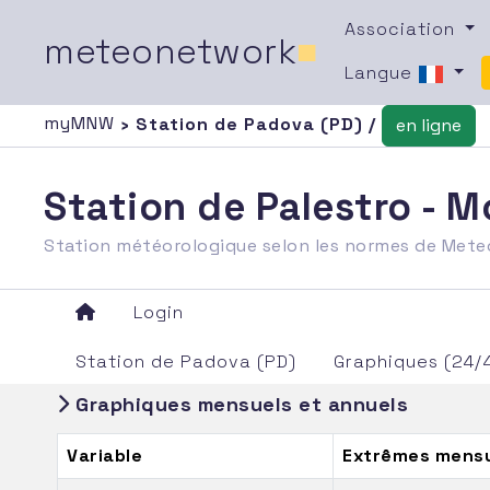
Association
meteonetwork
■
Langue
myMNW
› Station de Padova (PD) /
en ligne
Station de Palestro - 
Station météorologique selon les normes de Met
Login
Station de Padova (PD)
Graphiques (24/
Graphiques mensuels et annuels
Variable
Extrêmes mensu