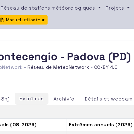
Réseau de stations météorologiques
Projets
Manuel utilisateur
Montecengio - Padova (PD)
eoNetwork -
Réseau de MeteoNetwork
-
CC-BY 4.0
Extrêmes
48h)
Archivio
Détails et webcam
els (08-2026)
Extrêmes annuels (2026)