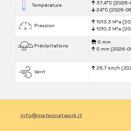
37.4°C (2026-
Température
24°C (2026-0
1013.3 hPa (2
Pression
1010.3 hPa (2
0 mm
Précipitations
0 mm (2026-0
25.7 km/h (20
Vent
info@meteonetwork.it