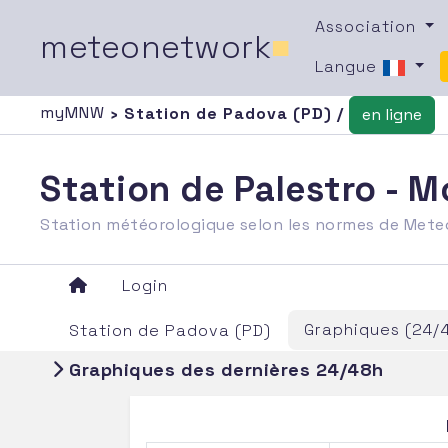
Association
meteonetwork
■
Langue
myMNW
› Station de Padova (PD) /
en ligne
Station de Palestro - 
Station météorologique selon les normes de Met
Login
Graphiques (24/
Station de Padova (PD)
Graphiques des dernières 24/48h