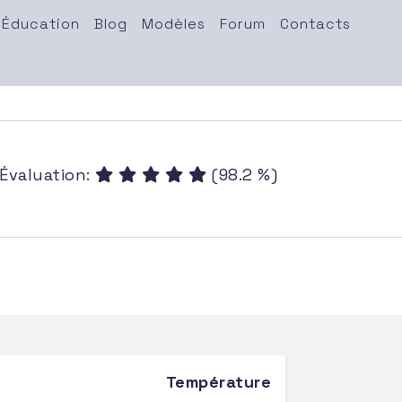
Éducation
Blog
Modèles
Forum
Contacts
Évaluation:
(98.2 %)
Température