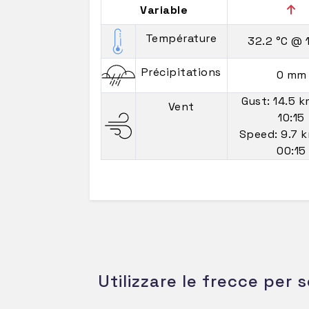
Variable
Température
32.2 °C
@ 
Précipitations
0 mm
Gust: 14.5 
Vent
10:15
Speed: 9.7 
00:15
Utilizzare le frecce per s