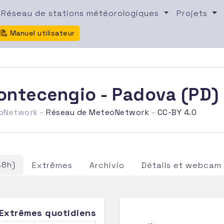
Réseau de stations météorologiques
Projets
Manuel utilisateur
Montecengio - Padova (PD)
eoNetwork -
Réseau de MeteoNetwork
-
CC-BY 4.0
48h)
Extrêmes
Archivio
Détails et webcam
Extrêmes quotidiens