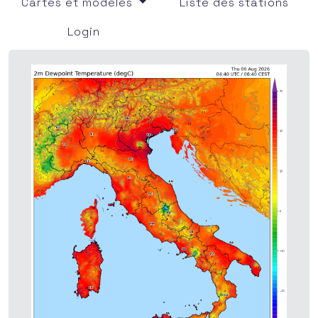
Cartes et modèles
Liste des stations
Login