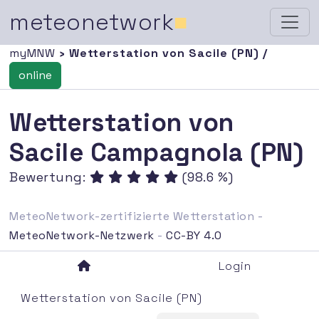
meteonetwork
■
myMNW
› Wetterstation von Sacile (PN) /
online
Wetterstation von
Sacile Campagnola (PN)
Bewertung:
(98.6 %)
MeteoNetwork-zertifizierte Wetterstation -
MeteoNetwork-Netzwerk
-
CC-BY 4.0
Login
Wetterstation von Sacile (PN)