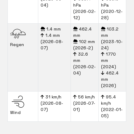
04)
hPa
hPa
(2026-02-
(2020-12-
12)
28)
1.4 mm
462.4
103.2
1.4 mm
mm
mm
(2026-08-
102 mm
(2023-10-
Regen
07)
(2026-2)
24)
32.6
1770
mm
mm
(2026-02-
(2024)
04)
462.4
mm
(2026)
31 km/h
56 km/h
95.4
(2026-08-
(2026-07-
km/h
07)
01)
(2022-01-
Wind
05)