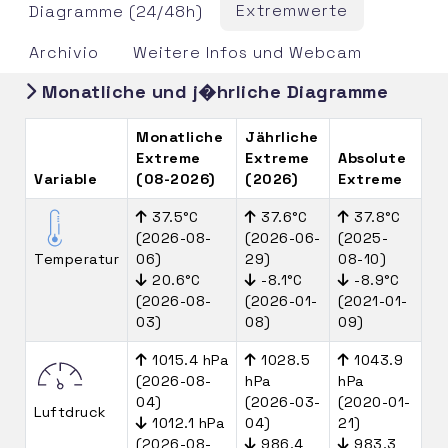
Extremwerte
Diagramme (24/48h)
Archivio
Weitere Infos und Webcam
Monatliche und j�hrliche Diagramme
Monatliche
Jährliche
Extreme
Extreme
Absolute
Variable
(08-2026)
(2026)
Extreme
37.5°C
37.6°C
37.8°C
(2026-08-
(2026-06-
(2025-
Temperatur
06)
29)
08-10)
20.6°C
-8.1°C
-8.9°C
(2026-08-
(2026-01-
(2021-01-
03)
08)
09)
1015.4 hPa
1028.5
1043.9
(2026-08-
hPa
hPa
04)
(2026-03-
(2020-01-
Luftdruck
1012.1 hPa
04)
21)
(2026-08-
986.4
983.3