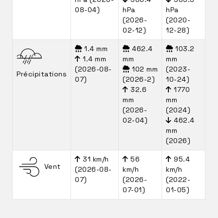
08-04)
hPa
hPa
(2026-
(2020-
02-12)
12-28)
1.4 mm
462.4
103.2
1.4 mm
mm
mm
(2026-08-
102 mm
(2023-
Précipitations
07)
(2026-2)
10-24)
32.6
1770
mm
mm
(2026-
(2024)
02-04)
462.4
mm
(2026)
31 km/h
56
95.4
Vent
(2026-08-
km/h
km/h
07)
(2026-
(2022-
07-01)
01-05)