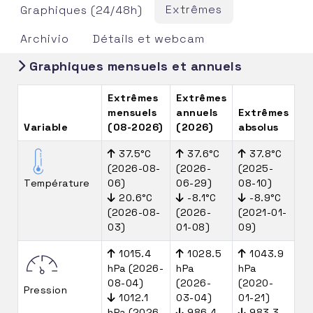
Extrêmes
Graphiques (24/48h)
Archivio
Détails et webcam
Graphiques mensuels et annuels
Extrêmes
Extrêmes
mensuels
annuels
Extrêmes
Variable
(08-2026)
(2026)
absolus
37.5°C
37.6°C
37.8°C
(2026-08-
(2026-
(2025-
Température
06)
06-29)
08-10)
20.6°C
-8.1°C
-8.9°C
(2026-08-
(2026-
(2021-01-
03)
01-08)
09)
1015.4
1028.5
1043.9
hPa (2026-
hPa
hPa
08-04)
(2026-
(2020-
Pression
1012.1
03-04)
01-21)
hPa (2026-
986.4
983.3