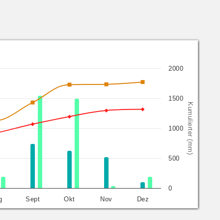
2000
1500
Kumulierter (mm)
1000
500
0
g
Sept
Okt
Nov
Dez