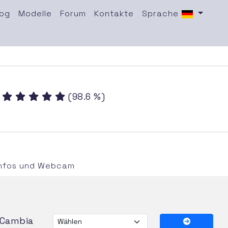
log
Modelle
Forum
Kontakte
Sprache
:
(98.6 %)
Infos und Webcam
Cambia