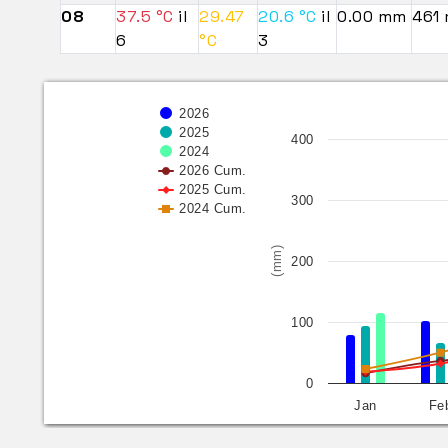
08
37.5 °C
il
29.47
20.6 °C
il
0.00 mm
461
6
°C
3
2026
2025
400
2024
2026 Cum.
2025 Cum.
300
2024 Cum.
(mm)
200
100
0
Jan
Fe