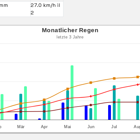
 mm
27.0 km/h il
2
Monatlicher Regen
letzte 3 Jahre
b
Mär
Apr
Mai
Jun
Jul
Au