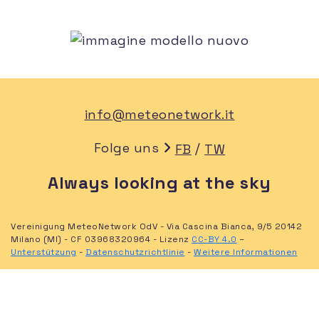
info@meteonetwork.it
Folge uns
/
FB
TW
Always looking at the sky
Vereinigung MeteoNetwork OdV - Via Cascina Bianca, 9/5 20142
Milano (MI) - CF 03968320964 - Lizenz
CC-BY 4.0
–
Unterstützung
-
Datenschutzrichtlinie
-
Weitere Informationen