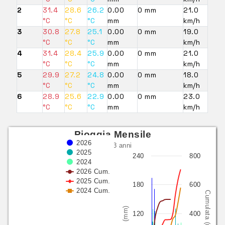
2
31.4
28.6
26.2
0.00
0 mm
21.0
°C
°C
°C
mm
km/h
3
30.8
27.8
25.1
0.00
0 mm
19.0
°C
°C
°C
mm
km/h
4
31.4
28.4
25.9
0.00
0 mm
21.0
°C
°C
°C
mm
km/h
5
29.9
27.2
24.8
0.00
0 mm
18.0
°C
°C
°C
mm
km/h
6
28.9
25.6
22.9
0.00
0 mm
23.0
°C
°C
°C
mm
km/h
Pioggia Mensile
2026
ultimi 3 anni
2025
240
800
2024
2026 Cum.
2025 Cum.
180
600
2024 Cum.
Cumulata (mm)
(mm)
120
400