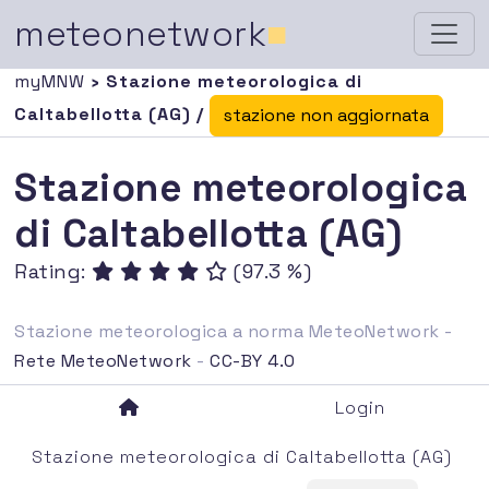
meteonetwork
■
myMNW
› Stazione meteorologica di
Caltabellotta (AG) /
stazione non aggiornata
Stazione meteorologica
di Caltabellotta (AG)
Rating:
(97.3 %)
Stazione meteorologica a norma MeteoNetwork -
Rete MeteoNetwork
-
CC-BY 4.0
Login
Stazione meteorologica di Caltabellotta (AG)