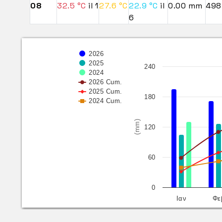
08
32.5 °C
il 1
27.6 °C
22.9 °C
il
0.00 mm
498
6
2026
2025
240
2024
2026 Cum.
2025 Cum.
180
2024 Cum.
(mm)
120
60
0
Ιαν
Φε