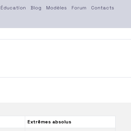
Éducation
Blog
Modèles
Forum
Contacts
Extrêmes absolus