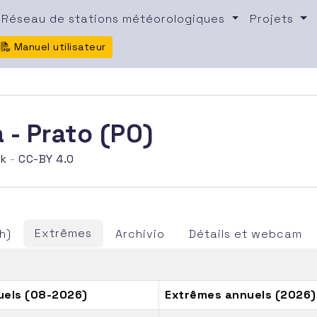
Réseau de stations météorologiques
Projets
Manuel utilisateur
 - Prato (PO)
rk
-
CC-BY 4.0
Extrêmes
h)
Archivio
Détails et webcam
els (08-2026)
Extrêmes annuels (2026)