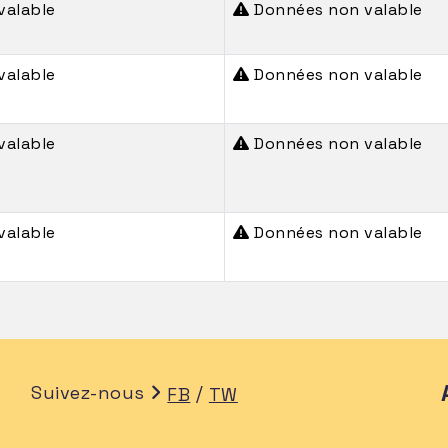
valable
Données non valable
valable
Données non valable
valable
Données non valable
valable
Données non valable
Suivez-nous
/
FB
TW