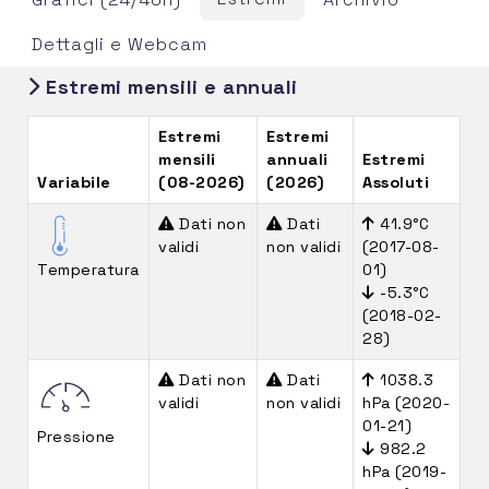
Dettagli e Webcam
Estremi mensili e annuali
Estremi
Estremi
mensili
annuali
Estremi
Variabile
(08-2026)
(2026)
Assoluti
Dati non
Dati
41.9°C
validi
non validi
(2017-08-
Temperatura
01)
-5.3°C
(2018-02-
28)
Dati non
Dati
1038.3
validi
non validi
hPa (2020-
01-21)
Pressione
982.2
hPa (2019-