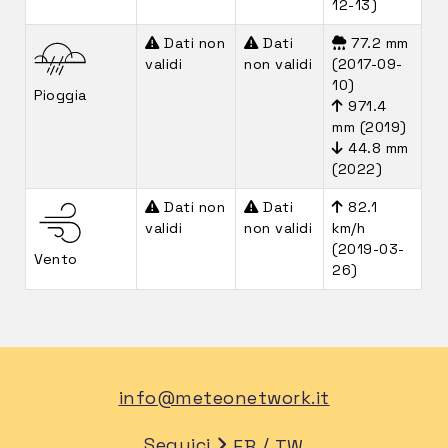
12-13)
Dati non
Dati
77.2 mm
validi
non validi
(2017-09-
10)
Pioggia
971.4
mm (2019)
44.8 mm
(2022)
Dati non
Dati
82.1
validi
non validi
km/h
(2019-03-
Vento
26)
info@meteonetwork.it
Seguici
/
FB
TW