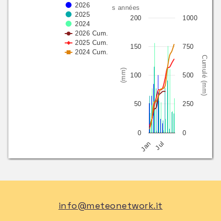
2026
3 dernières années
2025
200
1000
2024
2026 Cum.
2025 Cum.
150
750
2024 Cum.
Cumulé (mm)
(mm)
100
500
50
250
0
0
Jan
Jul
info@meteonetwork.it