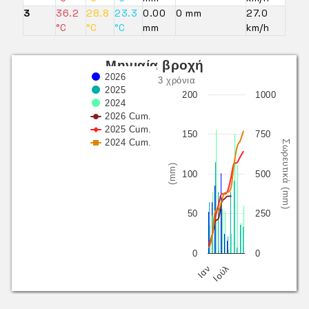
3
36.2
28.8
23.3
0.00
0 mm
27.0
°C
°C
°C
mm
km/h
Μηνιαία βροχή
2026
τελευταία 3 χρόνια
2025
200
1000
2024
2026 Cum.
2025 Cum.
150
750
2024 Cum.
Σωρευτικά (mm)
(mm)
100
500
50
250
0
0
Ιαν
Ιούλ