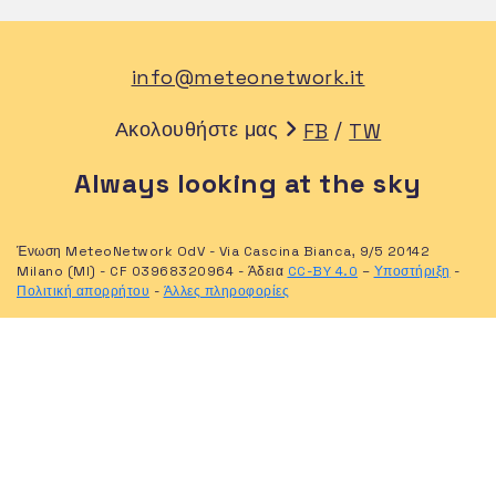
info@meteonetwork.it
Ακολουθήστε μας
/
FB
TW
Always looking at the sky
Ένωση MeteoNetwork OdV - Via Cascina Bianca, 9/5 20142
Milano (MI) - CF 03968320964 - Άδεια
CC-BY 4.0
–
Υποστήριξη
-
Πολιτική απορρήτου
-
Άλλες πληροφορίες