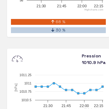
56
21:30
21:45
22:00
22:15
Highcharts.com
68 %
30 %
Pression
1010.9 hPa
1011.25
1011
[hPa]
1010.75
1010.5
21:30
21:45
22:00
22:15