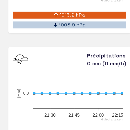
Highcharts.com
1013.2 hPa
1008.9 hPa
Précipitations
0 mm (0 mm/h)
[mm]
0.0
21:30
21:45
22:00
22:15
Highcharts.com