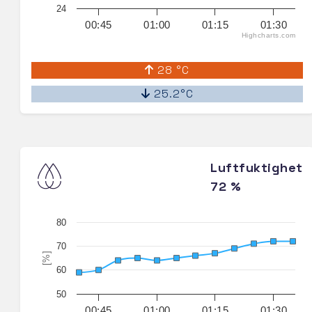
24
00:45
01:00
01:15
01:30
Highcharts.com
28 °C
25.2°C
Luftfuktighet
72 %
80
70
[%]
60
50
00:45
01:00
01:15
01:30