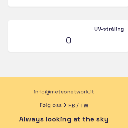
UV-stråling
0
info@meteonetwork.it
Følg oss
/
FB
TW
Always looking at the sky