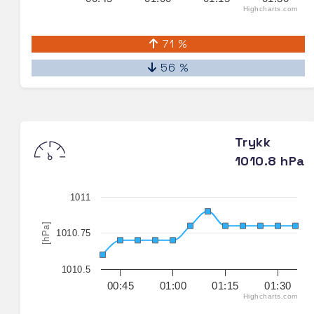
Highcharts.com
71 %
56 %
Trykk
1010.8 hPa
1011
[hPa]
1010.75
1010.5
00:45
01:00
01:15
01:30
Highcharts.com