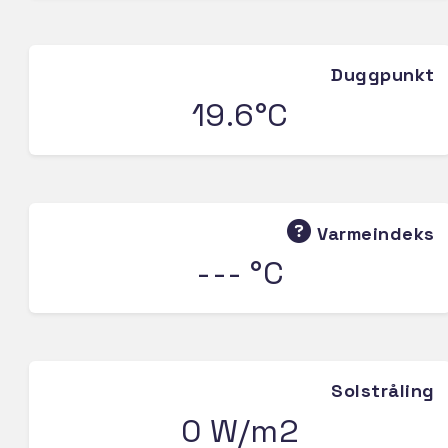
Duggpunkt
19.6°C
Varmeindeks
--- °C
Solstråling
0 W/m2