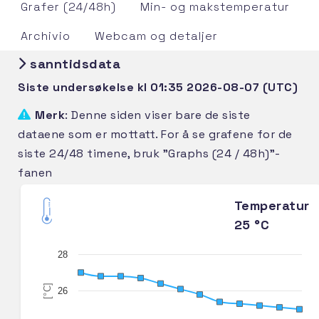
Grafer (24/48h)
Min- og makstemperatur
Archivio
Webcam og detaljer
sanntidsdata
Siste undersøkelse kl 01:35 2026-08-07 (UTC)
Merk
: Denne siden viser bare de siste
dataene som er mottatt. For å se grafene for de
siste 24/48 timene, bruk "Graphs (24 / 48h)"-
fanen
Temperatur
25 °C
28
[°C]
26