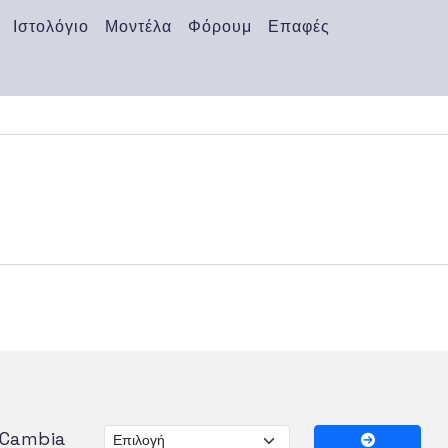
Ιστολόγιο
Μοντέλα
Φόρουμ
Επαφές
Cambia