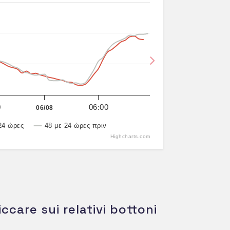
Next
0
06:00
06/08
24 ώρες
48 με 24 ώρες πριν
Highcharts.com
iccare sui relativi bottoni