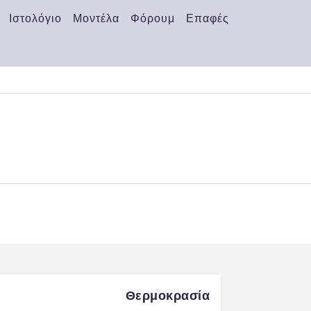
Ιστολόγιο
Μοντέλα
Φόρουμ
Επαφές
Θερμοκρασία