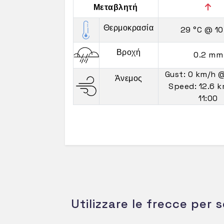
Μεταβλητή
Θερμοκρασία
29 °C
@ 10
Βροχή
0.2 mm
Gust: 0 km/h
@
Άνεμος
Speed: 12.6 
11:00
Utilizzare le frecce per s