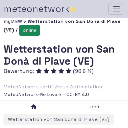
meteonetwork
■
myMNW
› Wetterstation von San Donà di Piave
(VE) /
online
Wetterstation von San
Donà di Piave (VE)
Bewertung:
(98.6 %)
MeteoNetwork-zertifizierte Wetterstation -
MeteoNetwork-Netzwerk
-
CC-BY 4.0
Login
Wetterstation von San Donà di Piave (VE)