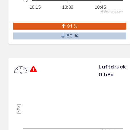
45
10:15
10:30
10:45
Highcharts.com
91 %
50 %
Luftdruck
0 hPa
[hPa]