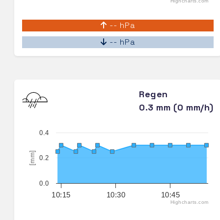
Highcharts.com
-- hPa
-- hPa
Regen
0.3 mm (0 mm/h)
0.4
[mm]
0.2
0.0
10:15
10:30
10:45
Highcharts.com