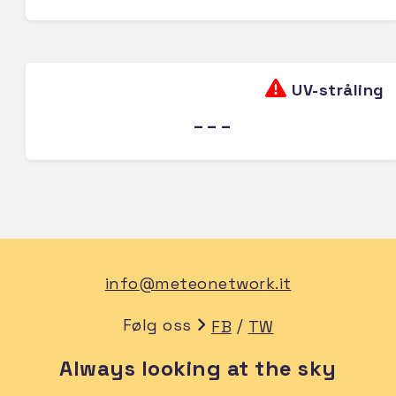
UV-stråling
---
info@meteonetwork.it
Følg oss
/
FB
TW
Always looking at the sky