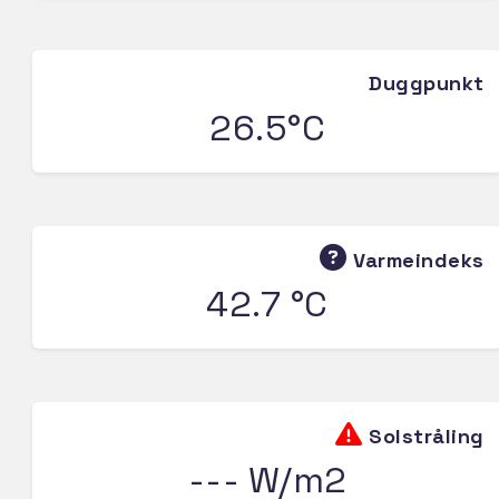
Duggpunkt
26.5°C
Varmeindeks
42.7 °C
Solstråling
--- W/m2