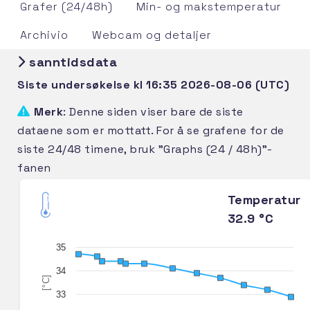
Grafer (24/48h)
Min- og makstemperatur
Archivio
Webcam og detaljer
sanntidsdata
Siste undersøkelse kl 16:35 2026-08-06 (UTC)
Merk
: Denne siden viser bare de siste
dataene som er mottatt. For å se grafene for de
siste 24/48 timene, bruk "Graphs (24 / 48h)"-
fanen
Temperatur
32.9 °C
35
34
[°C]
33