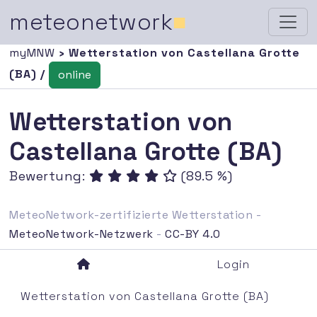
meteonetwork
■
myMNW
› Wetterstation von Castellana Grotte
(BA) /
online
Wetterstation von
Castellana Grotte (BA)
Bewertung:
(89.5 %)
MeteoNetwork-zertifizierte Wetterstation -
MeteoNetwork-Netzwerk
-
CC-BY 4.0
Login
Wetterstation von Castellana Grotte (BA)