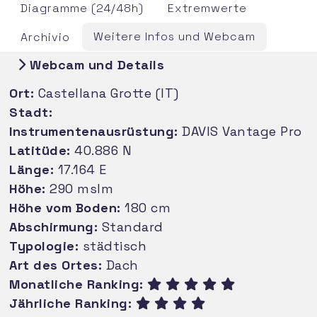
Diagramme (24/48h)
Extremwerte
Weitere Infos und Webcam
Archivio
Webcam und Details
Ort:
Castellana Grotte (IT)
Stadt:
Instrumentenausrüstung:
DAVIS Vantage Pro
Latitüde:
40.886 N
Länge:
17.164 E
Höhe:
290 mslm
Höhe vom Boden:
180 cm
Abschirmung:
Standard
Typologie:
städtisch
Art des Ortes:
Dach
Monatliche Ranking:
Jährliche Ranking: