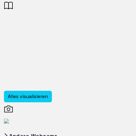
Alles visualisieren
Andere Webcams