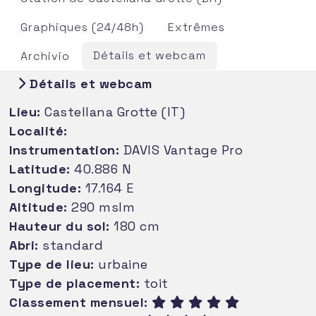
Graphiques (24/48h)
Extrêmes
Détails et webcam
Archivio
Détails et webcam
Lieu:
Castellana Grotte (IT)
Localité:
Instrumentation:
DAVIS Vantage Pro
Latitude:
40.886 N
Longitude:
17.164 E
Altitude:
290 mslm
Hauteur du sol:
180 cm
Abri:
standard
Type de lieu:
urbaine
Type de placement:
toit
Classement mensuel: