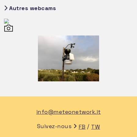
Autres webcams
info@meteonetwork.it
Suivez-nous
/
FB
TW