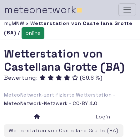
meteonetwork
■
myMNW
› Wetterstation von Castellana Grotte
(BA) /
online
Wetterstation von
Castellana Grotte (BA)
Bewertung:
(89.6 %)
MeteoNetwork-zertifizierte Wetterstation -
MeteoNetwork-Netzwerk
-
CC-BY 4.0
Login
Wetterstation von Castellana Grotte (BA)