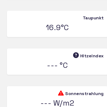
Taupunkt
16.9°C
Hitzeindex
--- °C
Sonnenstrahlung
--- W/m2