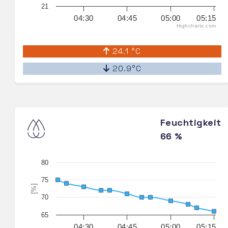
21
04:30
04:45
05:00
05:15
Highcharts.com
24.1 °C
20.9°C
Feuchtigkeit
66 %
80
75
[%]
70
65
04:30
04:45
05:00
05:15