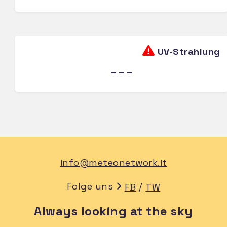
UV-Strahlung
---
info@meteonetwork.it
Folge uns
/
FB
TW
Always looking at the sky