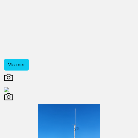
Vis mer