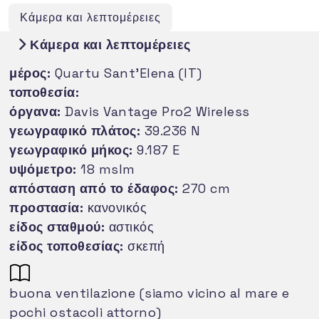
Κάμερα και λεπτομέρειες
Κάμερα και λεπτομέρειες
μέρος:
Quartu Sant'Elena (IT)
τοποθεσία:
όργανα:
Davis Vantage Pro2 Wireless
γεωγραφικό πλάτος:
39.236 N
γεωγραφικό μήκος:
9.187 E
υψόμετρο:
18 mslm
απόσταση από το έδαφος:
270 cm
προστασία:
κανονικός
είδος σταθμού:
αστικός
είδος τοποθεσίας:
σκεπή
buona ventilazione (siamo vicino al mare e
pochi ostacoli attorno)