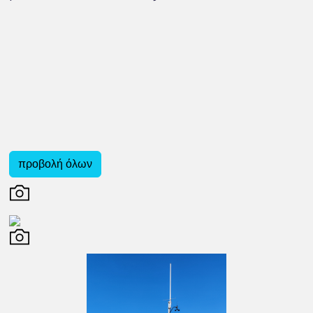
προβολή όλων