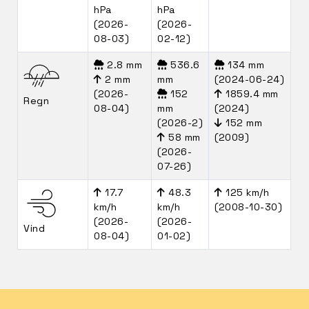
hPa
hPa
(2026-
(2026-
08-03)
02-12)
2.8 mm
536.6
134 mm
2 mm
mm
(2024-06-24)
(2026-
152
1859.4 mm
Regn
08-04)
mm
(2024)
(2026-2)
152 mm
58 mm
(2009)
(2026-
07-26)
17.7
48.3
125 km/h
km/h
km/h
(2008-10-30)
(2026-
(2026-
Vind
08-04)
01-02)