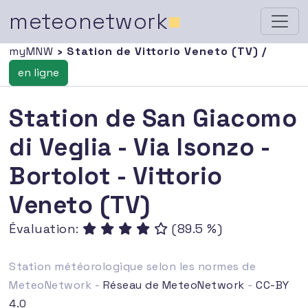
meteonetwork
■
myMNW
› Station de Vittorio Veneto (TV) /
en ligne
Station de San Giacomo
di Veglia - Via Isonzo -
Bortolot - Vittorio
Veneto (TV)
Évaluation:
(89.5 %)
Station météorologique selon les normes de
MeteoNetwork -
Réseau de MeteoNetwork
-
CC-BY
4.0