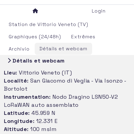
Login
Station de Vittorio Veneto (TV)
Graphiques (24/48h)
Extrêmes
Détails et webcam
Archivio
Détails et webcam
Lieu:
Vittorio Veneto (IT)
Localité:
San Giacomo di Veglia - Via Isonzo -
Bortolot
Instrumentation:
Nodo Dragino LSN50-V2
LoRaWAN auto assemblato
Latitude:
45.959 N
Longitude:
12.331 E
Altitude:
100 mslm