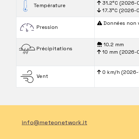
31.2°C (2026-
Température
17.3°C (2026-
Données non 
Pression
10.2 mm
Précipitations
10 mm (2026-
0 km/h (2026-
Vent
info@meteonetwork.it