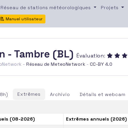
Réseau de stations météorologiques
Projets
Manuel utilisateur
n - Tambre (BL)
Évaluation:
eoNetwork -
Réseau de MeteoNetwork
-
CC-BY 4.0
Extrêmes
48h)
Archivio
Détails et webcam
els (08-2026)
Extrêmes annuels (2026)