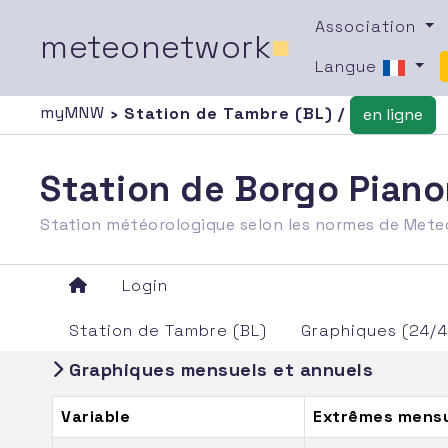
Association
meteonetwork
■
Langue
myMNW
› Station de Tambre (BL) /
en ligne
Station de Borgo Piano
Station météorologique selon les normes de Met
Login
Station de Tambre (BL)
Graphiques (24/
Graphiques mensuels et annuels
Variable
Extrêmes mensu