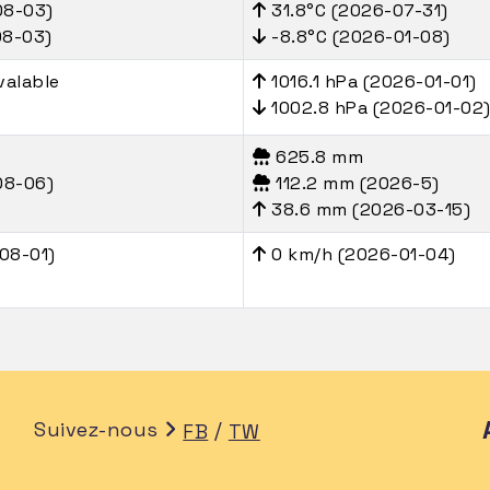
08-03)
31.8°C (2026-07-31)
08-03)
-8.8°C (2026-01-08)
valable
1016.1 hPa (2026-01-01)
1002.8 hPa (2026-01-02
625.8 mm
08-06)
112.2 mm (2026-5)
38.6 mm (2026-03-15)
08-01)
0 km/h (2026-01-04)
Suivez-nous
/
FB
TW