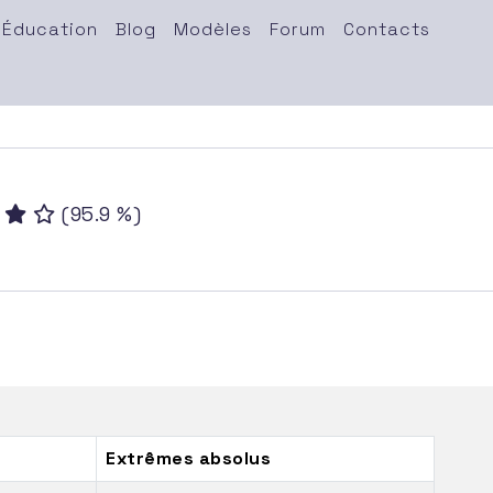
Éducation
Blog
Modèles
Forum
Contacts
(95.9 %)
Extrêmes absolus