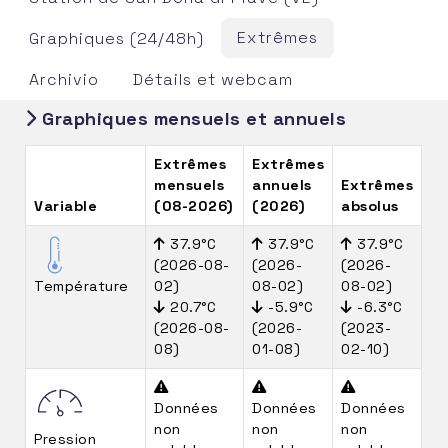
Extrêmes
Graphiques (24/48h)
Archivio
Détails et webcam
Graphiques mensuels et annuels
Extrêmes
Extrêmes
mensuels
annuels
Extrêmes
Variable
(08-2026)
(2026)
absolus
37.9°C
37.9°C
37.9°C
(2026-08-
(2026-
(2026-
Température
02)
08-02)
08-02)
20.7°C
-5.9°C
-6.3°C
(2026-08-
(2026-
(2023-
08)
01-08)
02-10)
Données
Données
Données
non
non
non
Pression