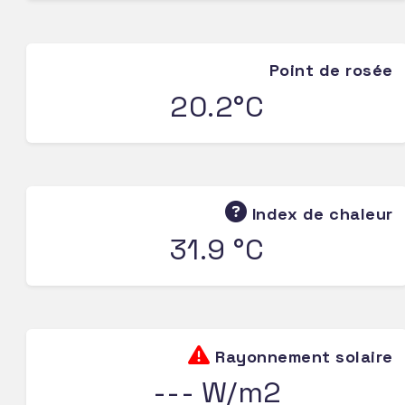
Point de rosée
20.2°C
Index de chaleur
31.9 °C
Rayonnement solaire
--- W/m2