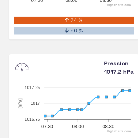
07:30
08:00
08:30
Highcharts.com
74 %
56 %
Pression
1017.2 hPa
1017.25
[hPa]
1017
1016.75
07:30
08:00
08:30
Highcharts.com