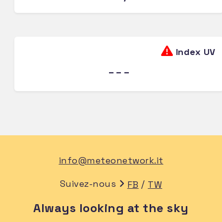
Index UV
---
info@meteonetwork.it
Suivez-nous
/
FB
TW
Always looking at the sky