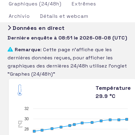
Graphiques (24/48h)
Extrêmes
Archivio
Détails et webcam
Données en direct
Dernière enquête à 08:51 le 2026-08-08 (UTC)
Remarque
: Cette page n'affiche que les
dernières données reçues, pour afficher les
graphiques des dernières 24/48h utilisez l'onglet
"Graphes (24/48h)"
Température
29.9 °C
32
30
[°C]
28