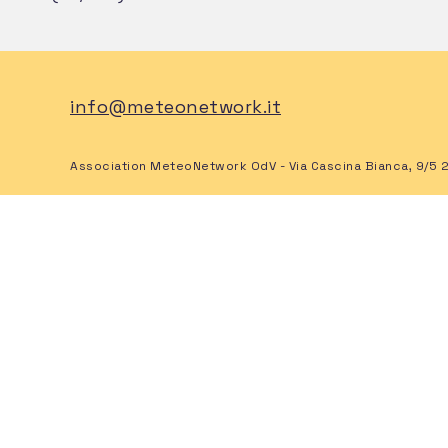
info@meteonetwork.it
Association MeteoNetwork OdV - Via Cascina Bianca, 9/5 