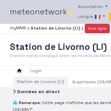
Association
meteonetwork
■
Langue
myMNW
› Station de Livorno (LI) /
hors ligne
Station de Livorno (LI)
Station météorologique selon les normes de Met
Login
Station de Livorno (LI)
Graphiques (24/4
Données en direct
Remarque
: Cette page n'affiche que les dern
(24/48h)"