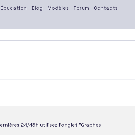
Éducation
Blog
Modèles
Forum
Contacts
ernières 24/48h utilisez l'onglet "Graphes