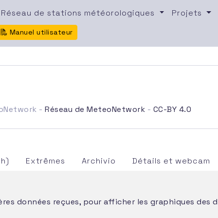
Réseau de stations météorologiques
Projets
Manuel utilisateur
eoNetwork -
Réseau de MeteoNetwork
-
CC-BY 4.0
8h)
Extrêmes
Archivio
Détails et webcam
ières données reçues, pour afficher les graphiques des d