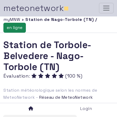
meteonetwork
■
myMNW
› Station de Nago-Torbole (TN) /
en ligne
Station de Torbole-
Belvedere - Nago-
Torbole (TN)
Évaluation:
(100 %)
Station météorologique selon les normes de
MeteoNetwork -
Réseau de MeteoNetwork
Login