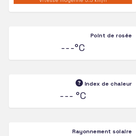
Vitesse moyenne 5.3 km/h
Point de rosée
---°C
Index de chaleur
--- °C
Rayonnement solaire