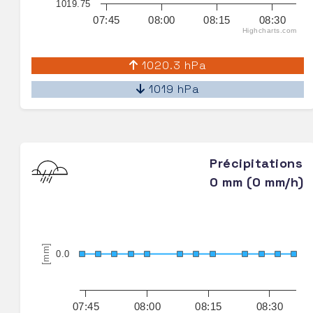
1019.75
07:45
08:00
08:15
08:30
Highcharts.com
1020.3 hPa
1019 hPa
Précipitations
0 mm (0 mm/h)
[mm]
0.0
07:45
08:00
08:15
08:30