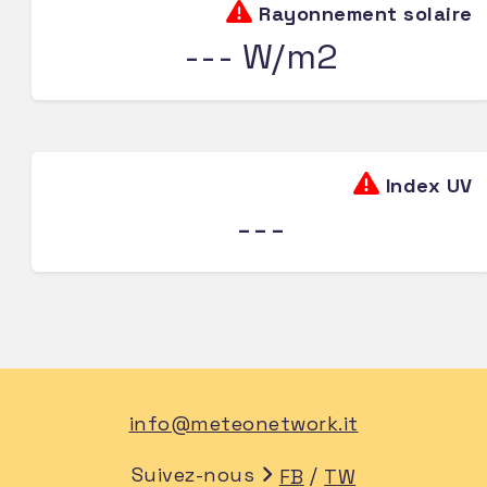
Rayonnement solaire
--- W/m2
Index UV
---
info@meteonetwork.it
Suivez-nous
/
FB
TW