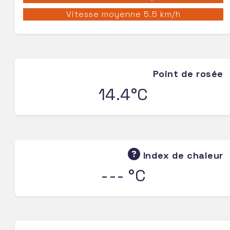
Vitesse moyenne 5.5 km/h
Point de rosée
14.4°C
Index de chaleur
--- °C