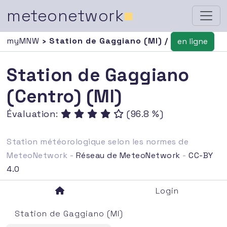
meteonetwork
■
myMNW
› Station de Gaggiano (MI) /
en ligne
Station de Gaggiano
(Centro) (MI)
Évaluation:
(96.8 %)
Station météorologique selon les normes de
MeteoNetwork -
Réseau de MeteoNetwork
-
CC-BY
4.0
Login
Station de Gaggiano (MI)