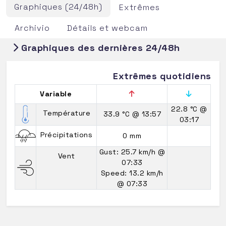
Graphiques (24/48h)
Extrêmes
Archivio
Détails et webcam
Graphiques des dernières 24/48h
Extrêmes quotidiens
Variable
22.8 °C
@
Température
33.9 °C
@ 13:57
03:17
Précipitations
0 mm
Gust: 25.7 km/h
@
Vent
07:33
Speed: 13.2 km/h
@ 07:33