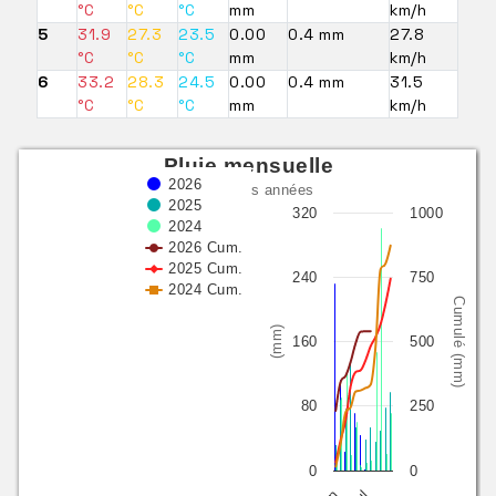
°C
°C
°C
mm
km/h
5
31.9
27.3
23.5
0.00
0.4 mm
27.8
°C
°C
°C
mm
km/h
6
33.2
28.3
24.5
0.00
0.4 mm
31.5
°C
°C
°C
mm
km/h
Pluie mensuelle
2026
3 dernières années
2025
320
1000
2024
2026 Cum.
2025 Cum.
240
750
2024 Cum.
Cumulé (mm)
(mm)
160
500
80
250
0
0