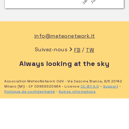
Jan
Jul
info@meteonetwork.it
Suivez-nous
/
FB
TW
Always looking at the sky
Association MeteoNetwork OdV - Via Cascina Bianca, 9/5 20142
Milano (MI) - CF 03968320964 - Licence
CC-BY 4.0
–
Support
-
Politique de confidentialité
-
Autres informations