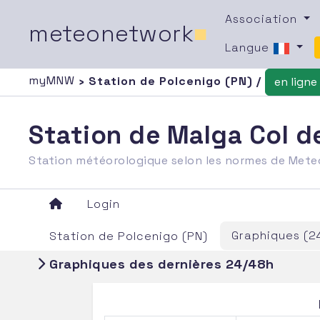
Association
meteonetwork
■
Langue
myMNW
› Station de Polcenigo (PN) /
en ligne
Station de Malga Col de
Station météorologique selon les normes de Met
Login
Graphiques (2
Station de Polcenigo (PN)
Graphiques des dernières 24/48h