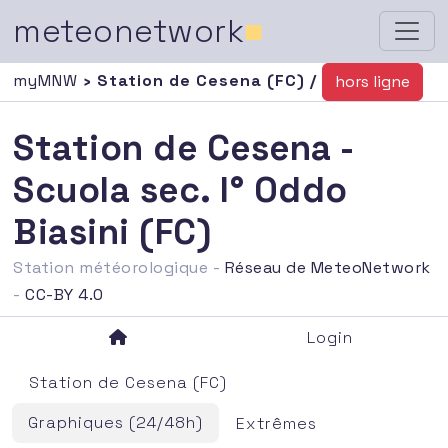
meteonetwork
■
myMNW
› Station de Cesena (FC) /
hors ligne
Station de Cesena -
Scuola sec. I° Oddo
Biasini (FC)
Station météorologique -
Réseau de MeteoNetwork
-
CC-BY 4.0
Login
Station de Cesena (FC)
Graphiques (24/48h)
Extrêmes