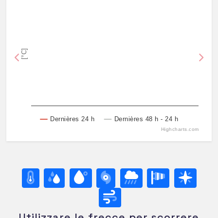
[°C]
Previous
Nex
Dernières 24 h
Dernières 48 h - 24 h
Highcharts.com
Utilizzare le frecce per scorrere