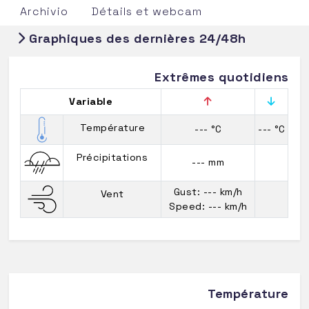
Archivio
Détails et webcam
Graphiques des dernières 24/48h
Extrêmes quotidiens
Variable
Température
--- °C
--- °C
Précipitations
--- mm
Gust: --- km/h
Vent
Speed: --- km/h
Température