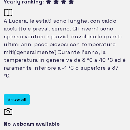
Yearly ranking:
A Lucera, le estati sono lunghe, con caldo
asciutto e preval. sereno. Gli inverni sono
spesso ventosi e parzial. nuvoloso.In questi
ultimi anni poco piovosi con temperature
miti(generalmente) Durante l'anno, la
temperatura in genere va da 3 °C a 40 °C ed è
raramente inferiore a -1 °C o superiore a 37
°C.
Show all
No webcam available