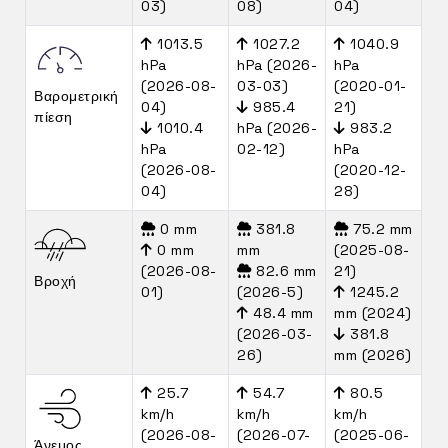
03)
08)
04)
1013.5
1027.2
1040.9
hPa
hPa (2026-
hPa
(2026-08-
03-03)
(2020-01-
Βαρομετρική
04)
985.4
21)
πίεση
1010.4
hPa (2026-
983.2
hPa
02-12)
hPa
(2026-08-
(2020-12-
04)
28)
0 mm
381.8
75.2 mm
0 mm
mm
(2025-08-
(2026-08-
82.6 mm
21)
Βροχή
01)
(2026-5)
1245.2
48.4 mm
mm (2024)
(2026-03-
381.8
26)
mm (2026)
25.7
54.7
80.5
km/h
km/h
km/h
(2026-08-
(2026-07-
(2025-06-
Άνεμος