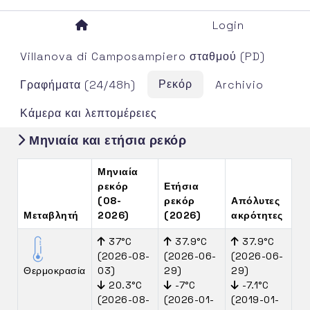
Login
Villanova di Camposampiero σταθμού (PD)
Ρεκόρ
Γραφήματα (24/48h)
Archivio
Κάμερα και λεπτομέρειες
Μηνιαία και ετήσια ρεκόρ
Μηνιαία
ρεκόρ
Ετήσια
(08-
ρεκόρ
Απόλυτες
Μεταβλητή
2026)
(2026)
ακρότητες
37°C
37.9°C
37.9°C
(2026-08-
(2026-06-
(2026-06-
Θερμοκρασία
03)
29)
29)
20.3°C
-7°C
-7.1°C
(2026-08-
(2026-01-
(2019-01-