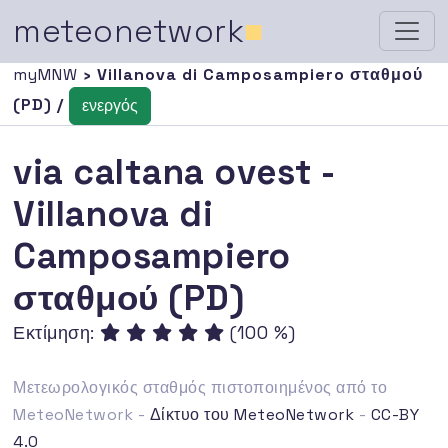
meteonetwork
■
myMNW
› Villanova di Camposampiero σταθμού
(PD) /
ενεργός
via caltana ovest -
Villanova di
Camposampiero
σταθμού (PD)
Εκτίμηση:
(100 %)
Μετεωρολογικός σταθμός πιστοποιημένος από το
MeteoNetwork -
Δίκτυο του MeteoNetwork
-
CC-BY
4.0