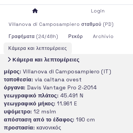
Login
Villanova di Camposampiero σταθμού (PD)
Γραφήματα (24/48h)
Ρεκόρ
Archivio
Κάμερα και λεπτομέρειες
Κάμερα και λεπτομέρειες
μέρος:
Villanova di Camposampiero (IT)
τοποθεσία:
via caltana ovest
όργανα:
Davis Vantage Pro 2-2014
γεωγραφικό πλάτος:
45.491 N
γεωγραφικό μήκος:
11.961 E
υψόμετρο:
12 mslm
απόσταση από το έδαφος:
190 cm
προστασία:
κανονικός