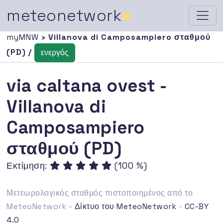
meteonetwork
■
myMNW
› Villanova di Camposampiero σταθμού
(PD) /
ενεργός
via caltana ovest -
Villanova di
Camposampiero
σταθμού (PD)
Εκτίμηση:
(100 %)
Μετεωρολογικός σταθμός πιστοποιημένος από το
MeteoNetwork -
Δίκτυο του MeteoNetwork
-
CC-BY
4.0