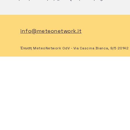
info@meteonetwork.it
Ένωση MeteoNetwork OdV - Via Cascina Bianca, 9/5 20142 