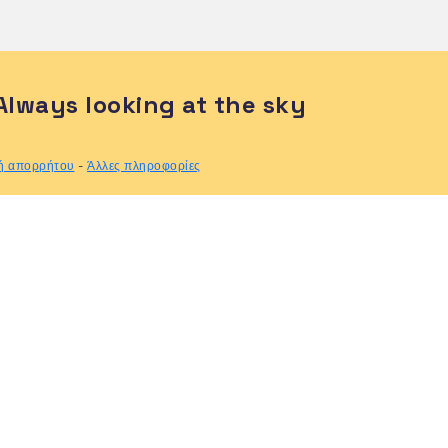
Always looking at the sky
κή απορρήτου
-
Άλλες πληροφορίες