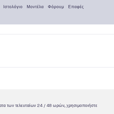
Ιστολόγιο
Μοντέλα
Φόρουμ
Επαφές
ματα των τελευταίων 24 / 48 ωρών, χρησιμοποιήστε