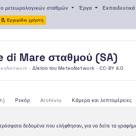
υο μετεωρολογικών σταθμών
Έργα
Εκπαιδευτικά
Εγχειρίδιο χρήστη
 di Mare σταθμού (SA)
eteoNetwork -
Δίκτυο του MeteoNetwork
-
CC-BY 4.0
h)
Ρεκόρ
Archivio
Κάμερα και λεπτομέρειες
ο πρόσφατα δεδομένα που ελήφθησαν, για να δείτε τα γραφή