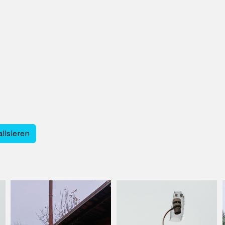
alisieren