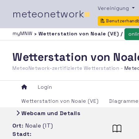
Vereinigung
meteonetwork
■
Benutzerhand
myMNW
› Wetterstation von Noale (VE) /
onli
Wetterstation von Noal
MeteoNetwork-zertifizierte Wetterstation -
Mete
Login
Wetterstation von Noale (VE)
Diagramme
Webcam und Details
Ort:
Noale (IT)
Stadt: