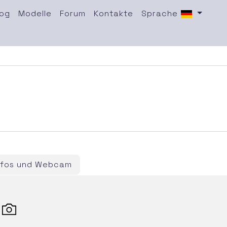
log
Modelle
Forum
Kontakte
Sprache
nfos und Webcam