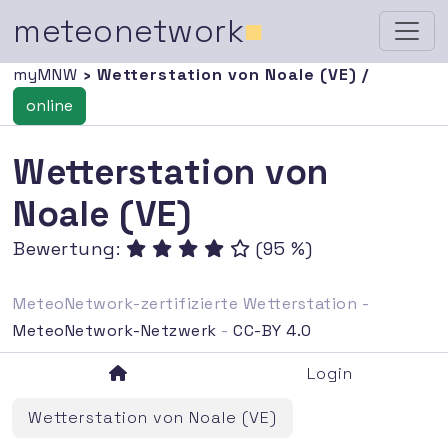
meteonetwork
■
myMNW
› Wetterstation von Noale (VE) /
online
Wetterstation von
Noale (VE)
Bewertung:
(95 %)
MeteoNetwork-zertifizierte Wetterstation -
MeteoNetwork-Netzwerk
-
CC-BY 4.0
Login
Wetterstation von Noale (VE)