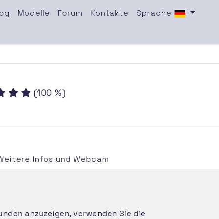
log
Modelle
Forum
Kontakte
Sprache
(100 %)
Weitere Infos und Webcam
Stunden anzuzeigen, verwenden Sie die