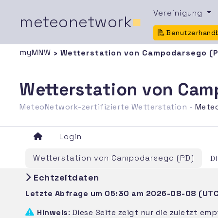
Vereinigung
meteonetwork
■
Benutzerhand
myMNW
› Wetterstation von Campodarsego (P
Wetterstation von Ca
MeteoNetwork-zertifizierte Wetterstation -
Mete
Login
Wetterstation von Campodarsego (PD)
D
Echtzeitdaten
Letzte Abfrage um 05:30 am 2026-08-08 (UT
Hinweis
: Diese Seite zeigt nur die zuletzt e