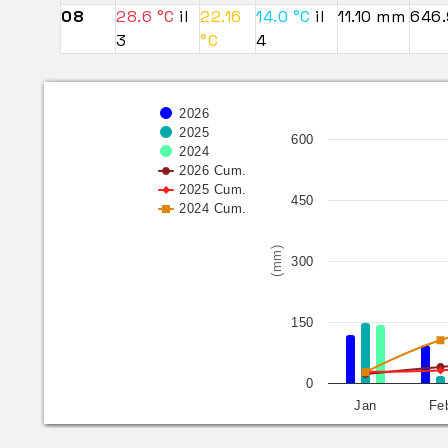
08
28.6 °C
il
22.16
14.0 °C
il
11.10 mm
646
3
°C
4
2026
2025
600
2024
2026 Cum.
2025 Cum.
450
2024 Cum.
(mm)
300
150
0
Jan
Fe