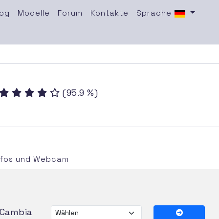
log
Modelle
Forum
Kontakte
Sprache
(95.9 %)
nfos und Webcam
Cambia