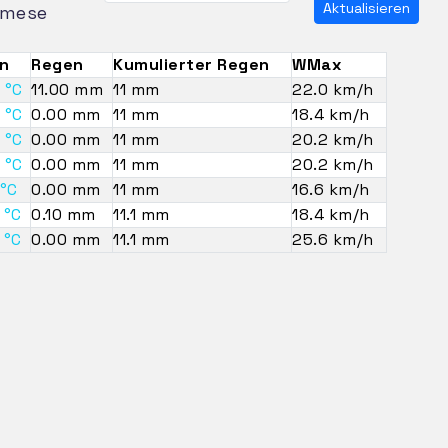
Aktualisieren
mese
n
Regen
Kumulierter Regen
WMax
 °C
11.00 mm
11 mm
22.0 km/h
 °C
0.00 mm
11 mm
18.4 km/h
 °C
0.00 mm
11 mm
20.2 km/h
 °C
0.00 mm
11 mm
20.2 km/h
 °C
0.00 mm
11 mm
16.6 km/h
 °C
0.10 mm
11.1 mm
18.4 km/h
 °C
0.00 mm
11.1 mm
25.6 km/h