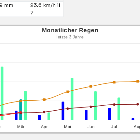
.9 mm
25.6 km/h il
7
Monatlicher Regen
letzte 3 Jahre
b
Mär
Apr
Mai
Jun
Jul
Au