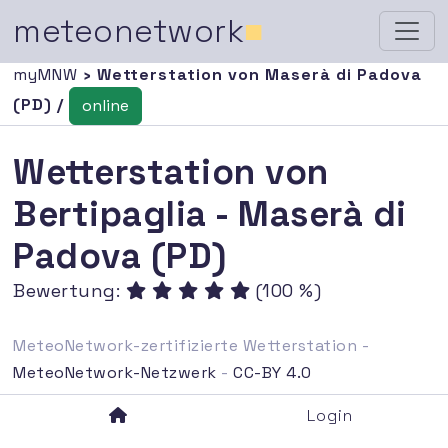
meteonetwork
■
myMNW
› Wetterstation von Maserà di Padova
(PD) /
online
Wetterstation von
Bertipaglia - Maserà di
Padova (PD)
Bewertung:
(100 %)
MeteoNetwork-zertifizierte Wetterstation -
MeteoNetwork-Netzwerk
-
CC-BY 4.0
Login