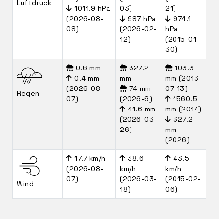
Luftdruck
1011.9 hPa
03)
21)
(2026-08-
987 hPa
974.1
08)
(2026-02-
hPa
12)
(2015-01-
30)
0.6 mm
327.2
103.3
0.4 mm
mm
mm (2013-
(2026-08-
74 mm
07-13)
Regen
07)
(2026-6)
1560.5
41.6 mm
mm (2014)
(2026-03-
327.2
26)
mm
(2026)
17.7 km/h
38.6
43.5
(2026-08-
km/h
km/h
07)
(2026-03-
(2015-02-
Wind
18)
06)