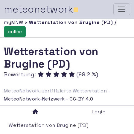
meteonetwork
■
myMNW
› Wetterstation von Brugine (PD) /
online
Wetterstation von
Brugine (PD)
Bewertung:
(98.2 %)
MeteoNetwork-zertifizierte Wetterstation -
MeteoNetwork-Netzwerk
-
CC-BY 4.0
Login
Wetterstation von Brugine (PD)