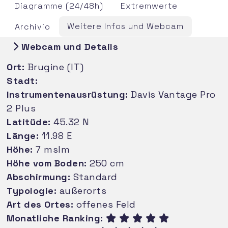
Diagramme (24/48h)
Extremwerte
Weitere Infos und Webcam
Archivio
Webcam und Details
Ort:
Brugine (IT)
Stadt:
Instrumentenausrüstung:
Davis Vantage Pro
2 Plus
Latitüde:
45.32 N
Länge:
11.98 E
Höhe:
7 mslm
Höhe vom Boden:
250 cm
Abschirmung:
Standard
Typologie:
außerorts
Art des Ortes:
offenes Feld
Monatliche Ranking: