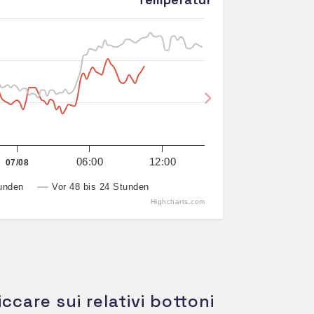
Next
06:00
12:00
07/08
unden
Vor 48 bis 24 Stunden
Highcharts.com
iccare sui relativi bottoni