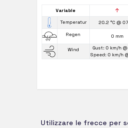
Variable
Temperatur
20.2 °C
@ 07
Regen
0 mm
Gust: 0 km/h
@
Wind
Speed: 0 km/h
@
Utilizzare le frecce per s