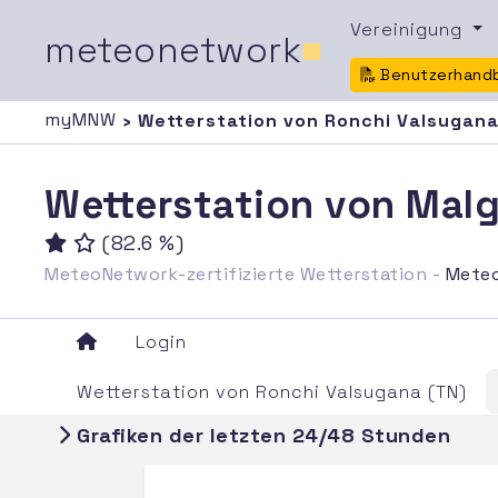
Vereinigung
meteonetwork
■
Benutzerhand
myMNW
› Wetterstation von Ronchi Valsugana
Wetterstation von Malg
(82.6 %)
MeteoNetwork-zertifizierte Wetterstation -
Mete
Login
Wetterstation von Ronchi Valsugana (TN)
Grafiken der letzten 24/48 Stunden