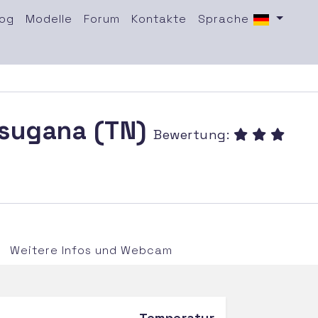
log
Modelle
Forum
Kontakte
Sprache
lsugana (TN)
Bewertung:
Weitere Infos und Webcam
Temperatur