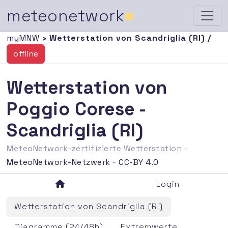
meteonetwork
■
myMNW
› Wetterstation von Scandriglia (RI) /
offline
Wetterstation von
Poggio Corese -
Scandriglia (RI)
MeteoNetwork-zertifizierte Wetterstation -
MeteoNetwork-Netzwerk
-
CC-BY 4.0
Login
Wetterstation von Scandriglia (RI)
Diagramme (24/48h)
Extremwerte